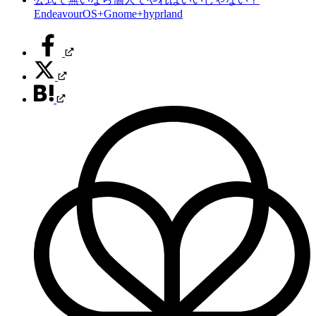
EndeavourOS+Gnome+hyprland