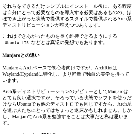
それらをできるだけシンプルにインストール後に、ある程度
は自分にとって必要なものを導入する必要はあるものの、ほ
ぼでき上がった状態で提供するスタイルで提供されるArch系
ディストリビューションが増えつつあります。
これはできあがったものを長く維持できるようにする
などとは真逆の発想でもあります。
Ubuntu LTS
Manjaroとの違い
ManjaroもArchベースで初心者向けですが、ArchRiotは
Wayland/Hyprlandに特化し、より軽量で独自の美学を持って
います。
Arch系ディストリビューションのデビューとしてManjaroは
とても良い選択ですが、そろっている状態でソフトを使うだ
けならUbuntuでも他のディストロでも同じですから、Arch系
を選ぶ人たちにとってはちょっと退屈かもしれません。
しか
し、ManjaroでArch系を勉強することは大事だと私は思いま
す。