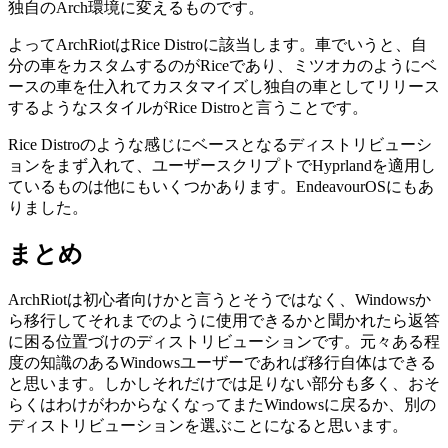
独自のArch環境に変えるものです。
よってArchRiotはRice Distroに該当します。車でいうと、自
分の車をカスタムするのがRiceであり、ミツオカのようにベ
ースの車を仕入れてカスタマイズし独自の車としてリリース
するようなスタイルがRice Distroと言うことです。
Rice Distroのような感じにベースとなるディストリビューシ
ョンをまず入れて、ユーザースクリプトでHyprlandを適用し
ているものは他にもいくつかあります。EndeavourOSにもあ
りました。
まとめ
ArchRiotは初心者向けかと言うとそうではなく、Windowsか
ら移行してそれまでのように使用できるかと聞かれたら返答
に困る位置づけのディストリビューションです。
元々ある程
度の知識のあるWindowsユーザーであれば移行自体はできる
と思います。しかしそれだけでは足りない部分も多く、おそ
らくはわけがわからなくなってまたWindowsに戻るか、別の
ディストリビューションを選ぶことになると思います。