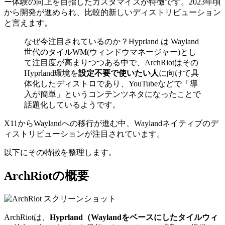
ー体験の向上を目指したカスタマイズが特徴です。2023年頃
から開発が進められ、比較的新しいディストリビューション
と言えます。
なぜ今注目されているのか？
Hyprland は Wayland
世代のタイルWM(ウィンドウマネージャー)とし
て注目度が高まりつつある中で、ArchRiotはその
Hyprland環境を
設定不要で使いたい人
に向けて具
体化したディストロであり、YouTubeなどで「導
入が簡単」というコンテンツネタになったことで
話題化しているようです。
X11からWaylandへの移行が進む中、Waylandネイティブのデ
ィストリビューションが注目されています。
以下にその特徴を整理します。
ArchRiotの概要
ArchRiotは、
Hyprland（Waylandをベースにしたタイルウィ