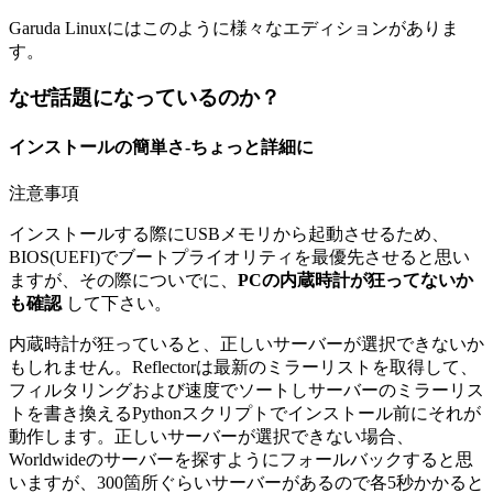
Garuda Linuxにはこのように様々なエディションがありま
す。
なぜ話題になっているのか？
インストールの簡単さ-ちょっと詳細に
注意事項
インストールする際にUSBメモリから起動させるため、
BIOS(UEFI)でブートプライオリティを最優先させると思い
ますが、その際についでに、
PCの内蔵時計が狂ってないか
も確認
して下さい。
内蔵時計が狂っていると、正しいサーバーが選択できないか
もしれません。
Reflectorは最新のミラーリストを取得して、
フィルタリングおよび速度でソートしサーバーのミラーリス
トを書き換えるPythonスクリプトでインストール前にそれが
動作します。
正しいサーバーが選択できない場合、
Worldwideのサーバーを探すようにフォールバックすると思
いますが、300箇所ぐらいサーバーがあるので各5秒かかると