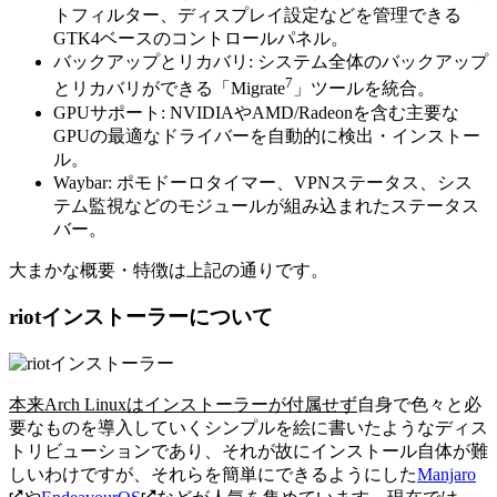
トフィルター、ディスプレイ設定などを管理できる
GTK4ベースのコントロールパネル。
バックアップとリカバリ: システム全体のバックアップ
7
とリカバリができる「Migrate
」ツールを統合。
GPUサポート: NVIDIAやAMD/Radeonを含む主要な
GPUの最適なドライバーを自動的に検出・インストー
ル。
Waybar: ポモドーロタイマー、VPNステータス、シス
テム監視などのモジュールが組み込まれたステータス
バー。
大まかな概要・特徴は上記の通りです。
riotインストーラーについて
本来Arch Linuxはインストーラーが付属せず
自身で色々と必
要なものを導入していくシンプルを絵に書いたようなディス
トリビューションであり、それが故にインストール自体が難
しいわけですが、それらを簡単にできるようにした
Manjaro