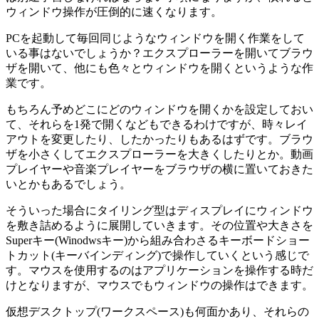
ウィンドウ操作が圧倒的に速くなります。
PCを起動して毎回同じようなウィンドウを開く作業をして
いる事はないでしょうか？
エクスプローラーを開いてブラウ
ザを開いて、他にも色々とウィンドウを開くというような作
業です。
もちろん予めどこにどのウィンドウを開くかを設定しておい
て、それらを1発で開くなどもできるわけですが、時々レイ
アウトを変更したり、したかったりもあるはずです。ブラウ
ザを小さくしてエクスプローラーを大きくしたりとか。
動画
プレイヤーや音楽プレイヤーをブラウザの横に置いておきた
いとかもあるでしょう。
そういった場合にタイリング型はディスプレイにウィンドウ
を敷き詰めるように展開していきます。その位置や大きさを
Superキー(Winodwsキー)から組み合わさるキーボードショー
トカット(キーバインディング)で操作していくという感じで
す。
マウスを使用するのはアプリケーションを操作する時だ
けとなりますが、マウスでもウィンドウの操作はできます。
仮想デスクトップ(ワークスペース)も何面かあり、それらの