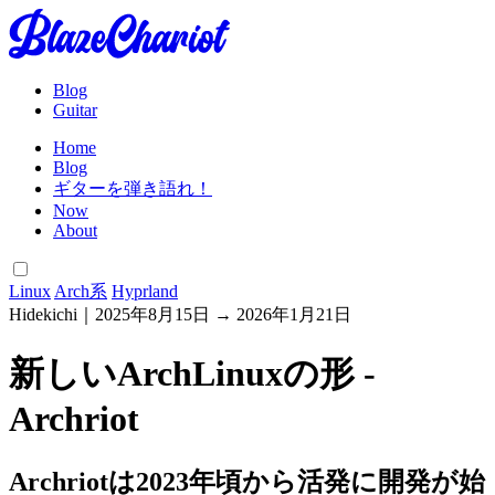
Blog
Guitar
Home
Blog
ギターを弾き語れ！
Now
About
Linux
Arch系
Hyprland
Hidekichi
｜
2025年8月15日
→
2026年1月21日
新しいArchLinuxの形 -
Archriot
Archriotは2023年頃から活発に開発が始