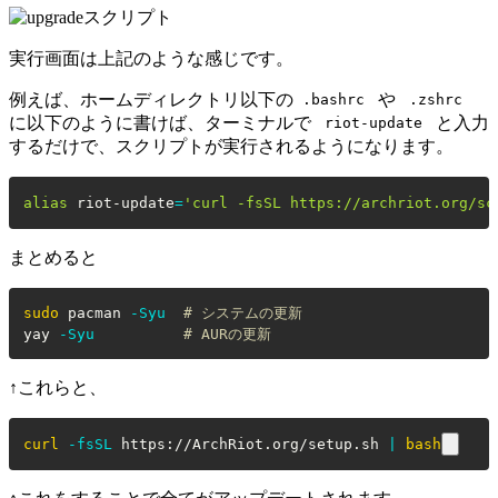
実行画面は上記のような感じです。
例えば、ホームディレクトリ以下の
や
.bashrc
.zshrc
に以下のように書けば、ターミナルで
と入力
riot-update
するだけで、スクリプトが実行されるようになります。
alias
 riot-update
=
'curl -fsSL https://archriot.org/sc
まとめると
sudo
 pacman 
-Syu
# システムの更新
yay 
-Syu
# AURの更新
↑これらと、
curl
-fsSL
 https://ArchRiot.org/setup.sh 
|
bash