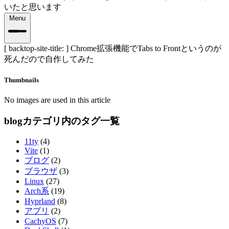
いたと思います
Menu
[ backtop-site-title: ]
Chrome拡張機能でTabs to Frontというのが
死んだので自作してみた
Thumbnails
No images are used in this article
blogカテゴリ内のタグ一覧
11ty
(4)
Vite
(1)
ブログ
(2)
ブラウザ
(3)
Linux
(27)
Arch系
(19)
Hyprland
(8)
アプリ
(2)
CachyOS
(7)