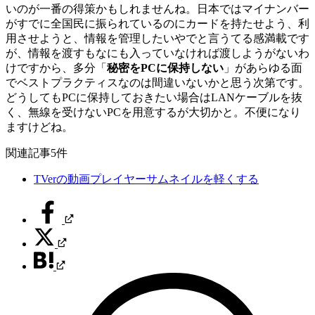
いのが一番の得策かもしれませんね。日本ではマイナンバー
がすでに全国民に振られているのにカードを持たせよう、利
用させようと、情報を管理したいやでと言うてる感満載です
が、情報を渡すもなにも入っていなければ渡しようがないわ
けですから、多分「
秘密をPCに保持しない
」があらゆる面
でベストプラクティスなのは間違いないかと思う次第です。
どうしてもPCに保持しておきたい場合はLANケーブルを抜
く、無線を受けないPCを用意するが大切かと。不便になり
ますけどね。
関連記事5件
TVerの動画プレイヤーサムネイルを軽くする