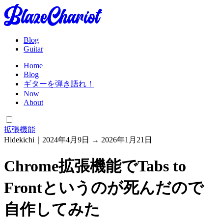
Blog
Guitar
Home
Blog
ギターを弾き語れ！
Now
About
拡張機能
Hidekichi
｜
2024年4月9日
→
2026年1月21日
Chrome拡張機能でTabs to
Frontというのが死んだので
自作してみた