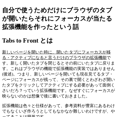
自分で使うためだけにブラウザのタブ
が開いたらそれにフォーカスが当たる
拡張機能を作ったという話
Tabs to Front とは
新しいページを開いた時に、開いたタブにフォーカスが移
る・アクティブになると言うだけのブラウザの拡張機能
で
す。新しく開いたタブを閉じるとその前にいたタブに戻りま
す。これはブラウザの機能で拡張機能の実装ではありません
(後述)。
つまり、新しいページを開いても現在見てるタブ・
ページにフォーカスが残って、その裏で開くとわざわざ開い
たタブをクリックしてアクティブにする必要があって面倒く
さいだろ？っていう拡張機能です。なぜすぐにフォーカスが
映らないのかは想像で後に書いておきました。
拡張機能は色々と仕様があって、参考資料が豊富にあるわけ
でもなくいざ作ろうとしてもなかなか難しいわけですが、や
ってることは簡単です。