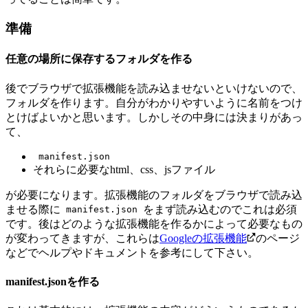
準備
任意の場所に保存するフォルダを作る
後でブラウザで拡張機能を読み込ませないといけないので、
フォルダを作ります。自分がわかりやすいように名前をつけ
とけばよいかと思います。
しかしその中身には決まりがあっ
て、
manifest.json
それらに必要なhtml、css、jsファイル
が必要になります。拡張機能のフォルダをブラウザで読み込
ませる際に
をまず読み込むのでこれは必須
manifest.json
です。後はどのような拡張機能を作るかによって必要なもの
が変わってきますが、これらは
Googleの拡張機能
のページ
などでヘルプやドキュメントを参考にして下さい。
manifest.jsonを作る