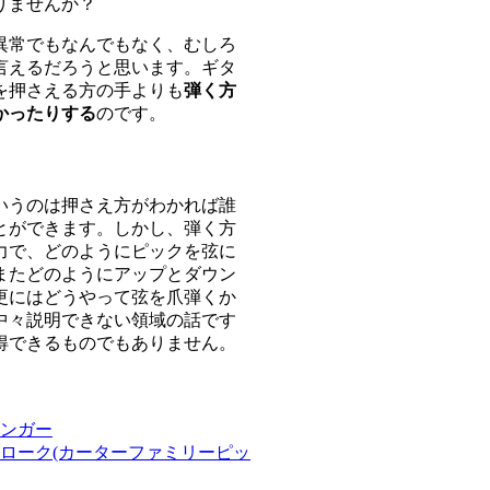
りませんか？
異常でもなんでもなく、むしろ
言えるだろうと思います。ギタ
を押さえる方の手よりも
弾く方
かったりする
のです。
いうのは押さえ方がわかれば誰
とができます。しかし、弾く方
力で、どのようにピックを弦に
またどのようにアップとダウン
更にはどうやって弦を爪弾くか
中々説明できない領域の話です
得できるものでもありません。
ンガー
ローク(カーターファミリーピッ