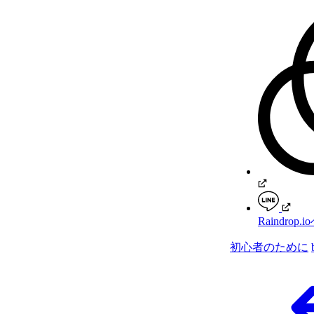
Raindro
初心者のために