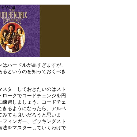
tle Wing
ンはハードルが高すぎますが、
あるというのを知っておくべき
マスターしておきたいのはスト
トロークでコードチェンジを円
に練習しましょう。コードチェ
できるようになったら、アルペ
てみても良いだろうと思いま
ーフィンガー、ピッキングスト
奏法をマスターしていくわけで