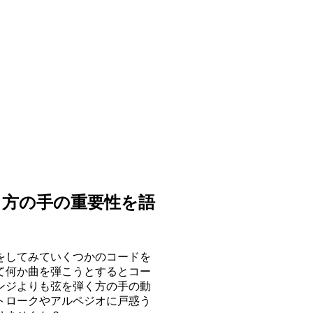
く方の手の重要性を語
をしてみていくつかのコードを
て何か曲を弾こうとするとコー
ンジよりも弦を弾く方の手の動
トロークやアルペジオに戸惑う