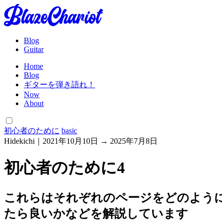
Blog
Guitar
Home
Blog
ギターを弾き語れ！
Now
About
初心者のために
basic
Hidekichi
｜
2021年10月10日
→
2025年7月8日
初心者のために4
これらはそれぞれのページをどのよう
たら良いかなどを解説しています