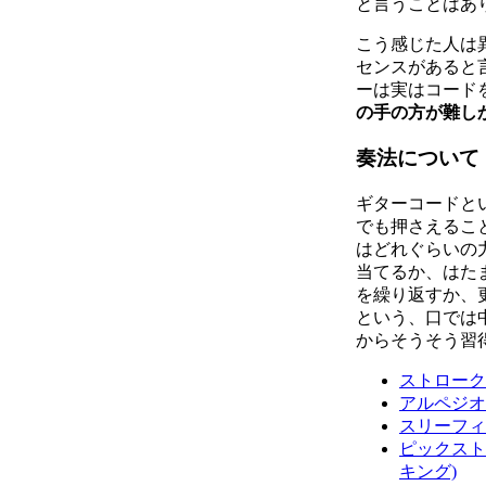
と言うことはあ
こう感じた人は
センスがあると
ーは実はコード
の手の方が難し
奏法について
ギターコードと
でも押さえるこ
はどれぐらいの
当てるか、はた
を繰り返すか、
という、口では
からそうそう習
ストローク
アルペジオ
スリーフィ
ピックスト
キング)